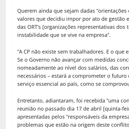
Querem ainda que sejam dadas “orientações c
valores que decidiu impor por ato de gestão 
das ORT’s [organizações representativas dos 
instabilidade que se vive na empresa”.
“A CP não existe sem trabalhadores. E o que e
Se o Governo não avançar com medidas concre
nomeadamente ao nível dos salários, das con
necessários – estará a comprometer o futuro
serviço essencial ao país, como se comprov
Entretanto, adiantaram, foi recebida ”uma co
reunião no passado dia 17 de abril [quinta-fe
apresentadas pelos “responsáveis da empres
problemas que estão na origem deste conflito 