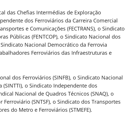
cal das Chefias Intermédias de Exploração
dependente dos Ferroviários da Carreira Comercial
Transportes e Comunicações (FECTRANS), o Sindicato
as Públicas (FENTCOP), o Sindicato Nacional dos
o Sindicato Nacional Democrático da Ferrovia
balhadores Ferroviários das Infraestruturas e
nal dos Ferroviários (SINFB), o Sindicato Nacional
a (SINTTI), o Sindicato Independente dos
Sindical Nacional de Quadros Técnicos (SNAQ), o
 Ferroviário (SNTSF), o Sindicato dos Transportes
ores do Metro e Ferroviários (STMEFE).