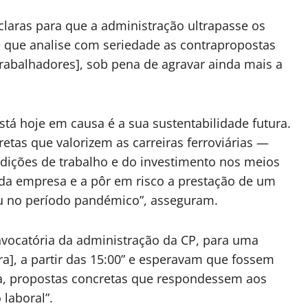
laras para que a administração ultrapasse os
e que analise com seriedade as contrapropostas
trabalhadores], sob pena de agravar ainda mais a
stá hoje em causa é a sua sustentabilidade futura.
tas que valorizem as carreiras ferroviárias —
dições de trabalho e do investimento nos meios
 da empresa e a pôr em risco a prestação de um
ou no período pandémico”, asseguram.
nvocatória da administração da CP, para uma
ira], a partir das 15:00” e esperavam que fossem
a, propostas concretas que respondessem aos
laboral”.