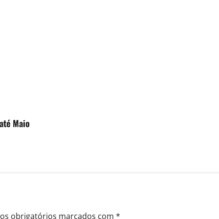
 até Maio
s obrigatórios marcados com
*