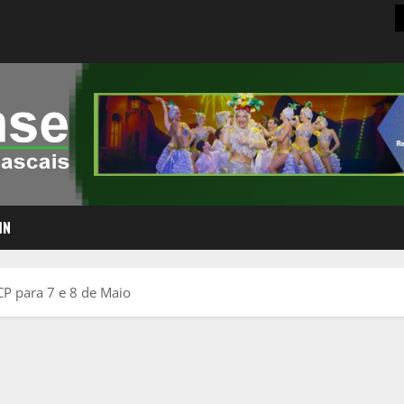
IN
CP para 7 e 8 de Maio