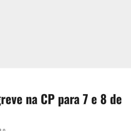
reve na CP para 7 e 8 de
0