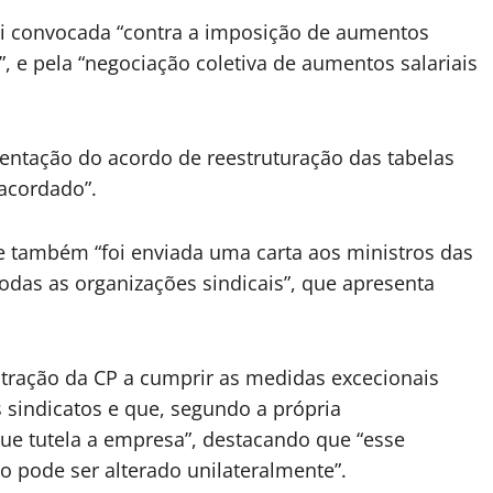
foi convocada “contra a imposição de aumentos
, e pela “negociação coletiva de aumentos salariais
ntação do acordo de reestruturação das tabelas
 acordado”.
 também “foi enviada uma carta aos ministros das
todas as organizações sindicais”, que apresenta
stração da CP a cumprir as medidas excecionais
 sindicatos e que, segundo a própria
que tutela a empresa”, destacando que “esse
pode ser alterado unilateralmente”.