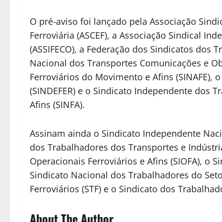
O pré-aviso foi lançado pela Associação Sindi
Ferroviária (ASCEF), a Associação Sindical In
(ASSIFECO), a Federação dos Sindicatos dos 
Nacional dos Transportes Comunicações e Obr
Ferroviários do Movimento e Afins (SINAFE), 
(SINDEFER) e o Sindicato Independente dos Tra
Afins (SINFA).
Assinam ainda o Sindicato Independente Nacio
dos Trabalhadores dos Transportes e Indústri
Operacionais Ferroviários e Afins (SIOFA), o 
Sindicato Nacional dos Trabalhadores do Setor
Ferroviários (STF) e o Sindicato dos Trabalhad
About The Author