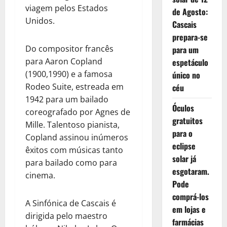
viagem pelos Estados
de Agosto:
Unidos.
Cascais
prepara-se
Do compositor francês
para um
para Aaron Copland
espetáculo
(1900,1990) e a famosa
único no
Rodeo Suite, estreada em
céu
1942 para um bailado
Óculos
coreografado por Agnes de
gratuitos
Mille. Talentoso pianista,
para o
Copland assinou inúmeros
eclipse
êxitos com músicas tanto
solar já
para bailado como para
esgotaram.
cinema.
Pode
comprá-los
A Sinfónica de Cascais é
em lojas e
dirigida pelo maestro
farmácias