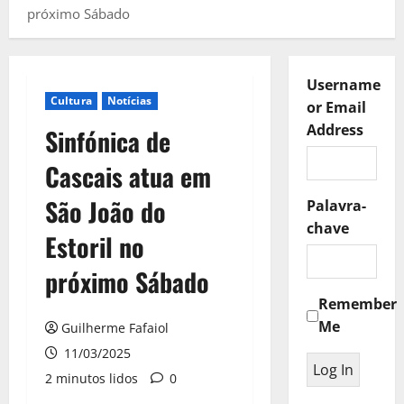
próximo Sábado
Username
Cultura
Notícias
or Email
Address
Sinfónica de
Cascais atua em
São João do
Palavra-
chave
Estoril no
próximo Sábado
Remember
Me
Guilherme Fafaiol
11/03/2025
2 minutos lidos
0