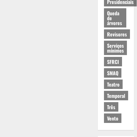
Presidenciais
Queda
de
árvores
Revisores
Serviços
mínimos
SFRCI
SMAQ
Teatro
Temporal
Três
Vento