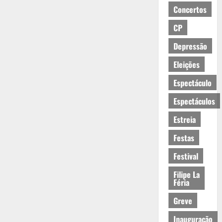
Concertos
CP
Depressão
Eleições
Espectáculo
Espectáculos
Estreia
Festas
Festival
Filipe La
Féria
Greve
Inauguração