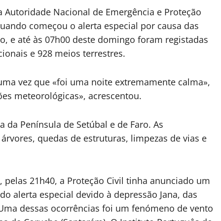
 Autoridade Nacional de Emergência e Proteção
 quando começou o alerta especial por causa das
, e até às 07h00 deste domingo foram registadas
ionais e 928 meios terrestres.
, uma vez que «foi uma noite extremamente calma»,
es meteorológicas», acrescentou.
a da Península de Setúbal e de Faro. As
árvores, quedas de estruturas, limpezas de vias e
 pelas 21h40, a Proteção Civil tinha anunciado um
do alerta especial devido à depressão Jana, das
 Uma dessas ocorrências foi um fenómeno de vento