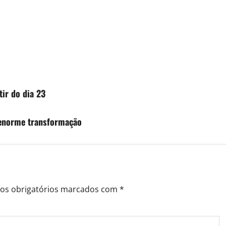
tir do dia 23
u enorme transformação
s obrigatórios marcados com
*