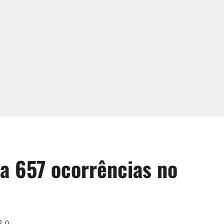
a 657 ocorrências no
0