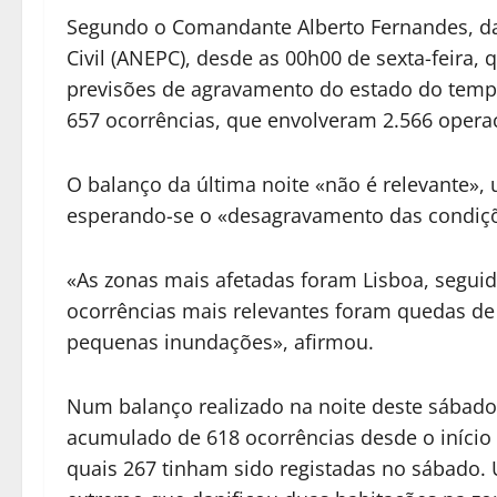
Segundo o Comandante Alberto Fernandes, da
Civil (ANEPC), desde as 00h00 de sexta-feira,
previsões de agravamento do estado do tempo
657 ocorrências, que envolveram 2.566 operac
O balanço da última noite «não é relevante»
esperando-se o «desagravamento das condiçõ
«As zonas mais afetadas foram Lisboa, seguid
ocorrências mais relevantes foram quedas de 
pequenas inundações», afirmou.
Num balanço realizado na noite deste sábado,
acumulado de 618 ocorrências desde o início 
quais 267 tinham sido registadas no sábado.