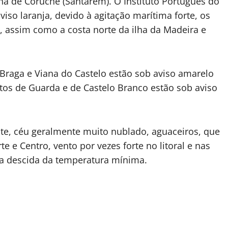
a de Coruche (Santarém). O Instituto Português do
iso laranja, devido à agitação marítima forte, os
aro, assim como a costa norte da ilha da Madeira e
 Braga e Viana do Castelo estão sob aviso amarelo
tos de Guarda e de Castelo Branco estão sob aviso
te, céu geralmente muito nublado, aguaceiros, que
te e Centro, vento por vezes forte no litoral e nas
ena descida da temperatura mínima.