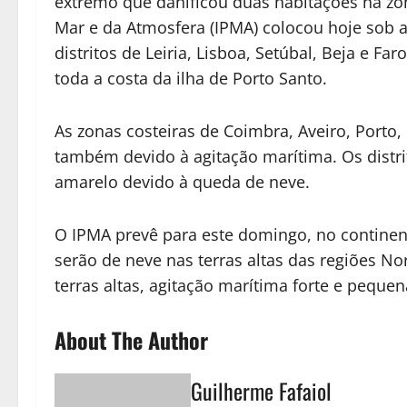
extremo que danificou duas habitações na zon
Mar e da Atmosfera (IPMA) colocou hoje sob av
distritos de Leiria, Lisboa, Setúbal, Beja e F
toda a costa da ilha de Porto Santo.
As zonas costeiras de Coimbra, Aveiro, Porto,
também devido à agitação marítima. Os distri
amarelo devido à queda de neve.
O IPMA prevê para este domingo, no continen
serão de neve nas terras altas das regiões Nor
terras altas, agitação marítima forte e pequ
About The Author
Guilherme Fafaiol