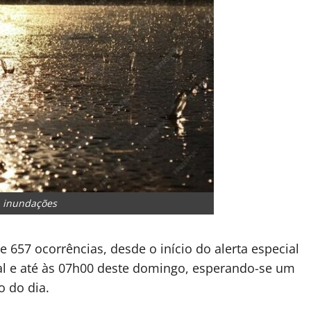
a inundações
 657 ocorrências, desde o início do alerta especial
al e até às 07h00 deste domingo, esperando-se um
 do dia.