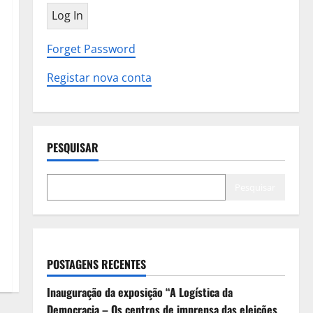
Forget Password
Registar nova conta
PESQUISAR
Pesquisar
POSTAGENS RECENTES
Inauguração da exposição “A Logística da
Democracia – Os centros de imprensa das eleições