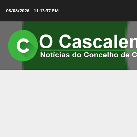
Avançar
para
08/08/2026
11:13:38 PM
o
conteúdo