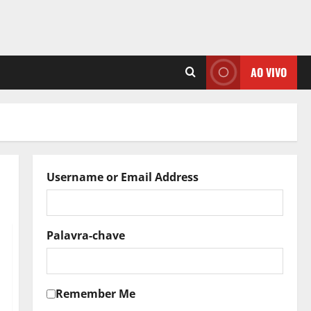
AO VIVO
Username or Email Address
Palavra-chave
Remember Me