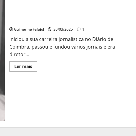
Faleceu o jornalista Francisco Moraes Sarmento
Guilherme Fafaiol
30/03/2025
1
Iniciou a sua carreira jornalística no Diário de
Coimbra, passou e fundou vários jornais e era
diretor...
Leia
Ler mais
mais
sobre
Faleceu
o
jornalista
Francisco
Moraes
Sarmento